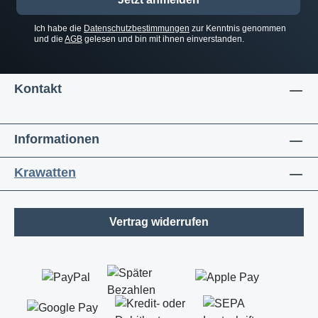
Ich habe die
Datenschutzbestimmungen
zur Kenntnis genommen
und die
AGB
gelesen und bin mit ihnen einverstanden.
Kontakt
Informationen
Krawatten
Vertrag widerrufen