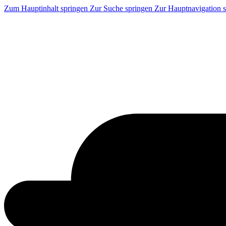
Zum Hauptinhalt springen
Zur Suche springen
Zur Hauptnavigation 