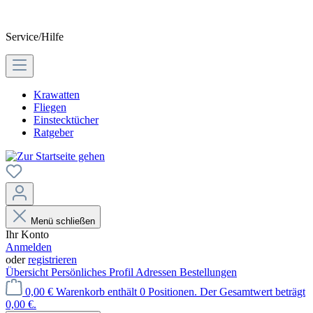
Service/Hilfe
Krawatten
Fliegen
Einstecktücher
Ratgeber
Menü schließen
Ihr Konto
Anmelden
oder
registrieren
Übersicht
Persönliches Profil
Adressen
Bestellungen
0,00 €
Warenkorb enthält 0 Positionen. Der Gesamtwert beträgt
0,00 €.