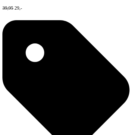
39,95
29,-