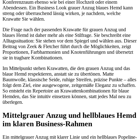
Konferenzraum ebenso wie bei einer Hochzeit oder einem
Abendessen. Ein Business Look grauer Anzug blaues Hemd kann
streng oder überraschend lässig wirken, je nachdem, welche
Krawatte Sie wählen.
Die Frage nach der passenden Krawatte für grauen Anzug und
blaues Hemd ist daher mehr als eine Stilfrage. Sie beschreibt eine
Alltagssituation: Sie stehen vor dem Spiegel und wählen aus. Dieser
Beitrag von Zeek & Fletcher führt durch die Möglichkeiten, zeigt
Proportionen, Farbharmonien und Knotenführungen und übersetzt
sie in tragbare Kombinationen.
Im Mittelpunkt stehen Krawatten, die den grauen Anzug und das
blaue Hemd respektieren, anstatt sie zu übertönen. Matte
Baumwolle, klassische Seide, ruhige Streifen, präzise Punkte – alles
folgt dem Ziel, eine ausgewogene, zeitgemäße Eleganz zu schaffen.
So entsteht ein Repertoire an Krawattenkombinationen für blaue
Hemden, das Sie intuitiv einsetzen können, statt jedes Mal neu zu
überlegen.
Mittelgrauer Anzug und hellblaues Hemd
im klaren Business-Rahmen
Ein mittelgrauer Anzug mit klarer Linie und ein hellblaues Popeline-