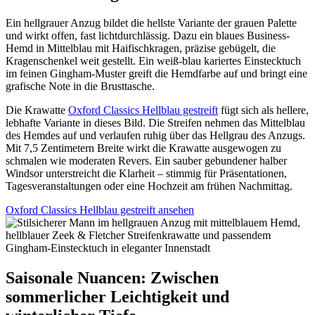
Ein hellgrauer Anzug bildet die hellste Variante der grauen Palette
und wirkt offen, fast lichtdurchlässig. Dazu ein blaues Business-
Hemd in Mittelblau mit Haifischkragen, präzise gebügelt, die
Kragenschenkel weit gestellt. Ein weiß-blau kariertes Einstecktuch
im feinen Gingham-Muster greift die Hemdfarbe auf und bringt eine
grafische Note in die Brusttasche.
Die Krawatte
Oxford Classics Hellblau gestreift
fügt sich als hellere,
lebhafte Variante in dieses Bild. Die Streifen nehmen das Mittelblau
des Hemdes auf und verlaufen ruhig über das Hellgrau des Anzugs.
Mit 7,5 Zentimetern Breite wirkt die Krawatte ausgewogen zu
schmalen wie moderaten Revers. Ein sauber gebundener halber
Windsor unterstreicht die Klarheit – stimmig für Präsentationen,
Tagesveranstaltungen oder eine Hochzeit am frühen Nachmittag.
Oxford Classics Hellblau gestreift ansehen
Saisonale Nuancen: Zwischen
sommerlicher Leichtigkeit und