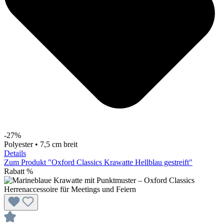
-27%
Polyester • 7,5 cm breit
Details
Zum Produkt "Oxford Classics Krawatte Hellblau gestreift"
Rabatt
%