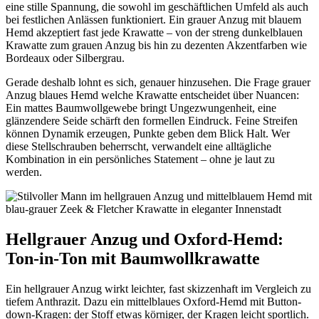
eine stille Spannung, die sowohl im geschäftlichen Umfeld als auch
bei festlichen Anlässen funktioniert. Ein grauer Anzug mit blauem
Hemd akzeptiert fast jede Krawatte – von der streng dunkelblauen
Krawatte zum grauen Anzug bis hin zu dezenten Akzentfarben wie
Bordeaux oder Silbergrau.
Gerade deshalb lohnt es sich, genauer hinzusehen. Die Frage grauer
Anzug blaues Hemd welche Krawatte entscheidet über Nuancen:
Ein mattes Baumwollgewebe bringt Ungezwungenheit, eine
glänzendere Seide schärft den formellen Eindruck. Feine Streifen
können Dynamik erzeugen, Punkte geben dem Blick Halt. Wer
diese Stellschrauben beherrscht, verwandelt eine alltägliche
Kombination in ein persönliches Statement – ohne je laut zu
werden.
Hellgrauer Anzug und Oxford-Hemd:
Ton-in-Ton mit Baumwollkrawatte
Ein hellgrauer Anzug wirkt leichter, fast skizzenhaft im Vergleich zu
tiefem Anthrazit. Dazu ein mittelblaues Oxford-Hemd mit Button-
down-Kragen: der Stoff etwas körniger, der Kragen leicht sportlich.