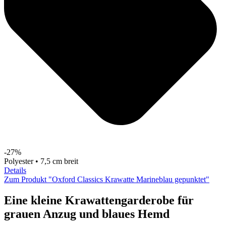
-27%
Polyester • 7,5 cm breit
Details
Zum Produkt "Oxford Classics Krawatte Marineblau gepunktet"
Eine kleine Krawattengarderobe für
grauen Anzug und blaues Hemd