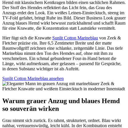
Hemd mit klassischem Kentkragen bilden einen sachlichen Rahmen.
Der Stoff des Hemdes reflektiert das Licht fein, das Grau des
Anzugs erdet den Look. Ein weißes Leinen-Einstecktuch, streng im
TV-Fold gefaltet, bringt Ruhe ins Bild. Dieser Business Look grauer
Anzug blaues Hemd wirkt bewusst zurückhaltend und schafft Raum
für eine Krawatte, die Konzentration statt Lautstärke vermittelt.
Hier fügt sich die Krawatte
Sunlit Cotton Marineblau
von Zeek &
Fletcher präzise ein. Ihre 6,5 Zentimeter Breite und der matte
Baumwollgriff zeichnen eine schlanke, zeitgemäße Linie. Das tiefe
Marineblau nimmt den Ton des Hemdes auf, ohne mit ihm zu
verschmelzen. Ein schmal gebundener Four-in-Hand betont die
Länge, wirkt aufmerksam, aber gelassen – passend für Gespräche,
in denen Substanz wichtiger ist als Auftritt.
Sunlit Cotton Marineblau ansehen
Warum grauer Anzug und blaues Hemd
so souverän wirken
Grau nimmt sich zurück. Es rahmt, strukturiert, ordnet. Blau wirkt
nahbar, vertrauenswürdig, leicht kühl. In der Kombination entsteht