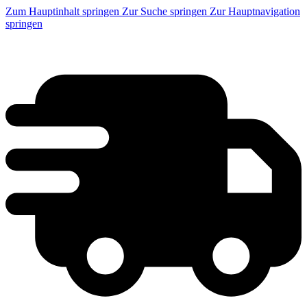
Zum Hauptinhalt springen
Zur Suche springen
Zur Hauptnavigation
springen