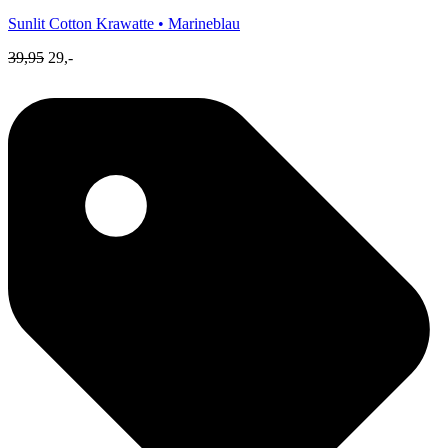
Sunlit Cotton
Krawatte • Marineblau
39,95
29,-