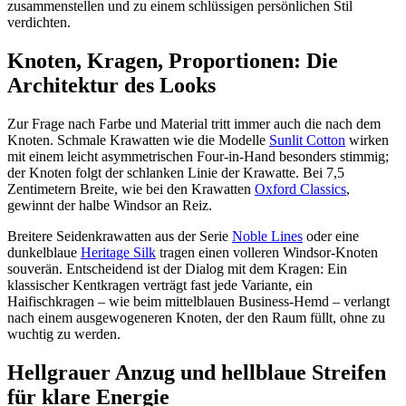
zusammenstellen und zu einem schlüssigen persönlichen Stil
verdichten.
Knoten, Kragen, Proportionen: Die
Architektur des Looks
Zur Frage nach Farbe und Material tritt immer auch die nach dem
Knoten. Schmale Krawatten wie die Modelle
Sunlit Cotton
wirken
mit einem leicht asymmetrischen Four-in-Hand besonders stimmig;
der Knoten folgt der schlanken Linie der Krawatte. Bei 7,5
Zentimetern Breite, wie bei den Krawatten
Oxford Classics
,
gewinnt der halbe Windsor an Reiz.
Breitere Seidenkrawatten aus der Serie
Noble Lines
oder eine
dunkelblaue
Heritage Silk
tragen einen volleren Windsor-Knoten
souverän. Entscheidend ist der Dialog mit dem Kragen: Ein
klassischer Kentkragen verträgt fast jede Variante, ein
Haifischkragen – wie beim mittelblauen Business-Hemd – verlangt
nach einem ausgewogeneren Knoten, der den Raum füllt, ohne zu
wuchtig zu werden.
Hellgrauer Anzug und hellblaue Streifen
für klare Energie