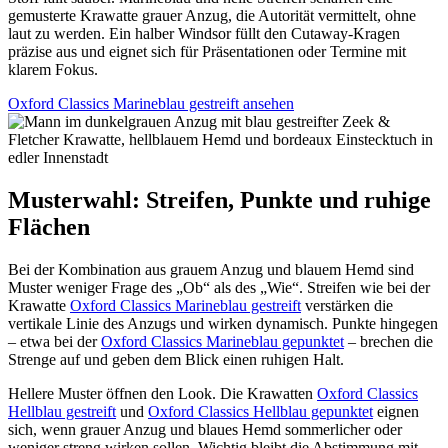
gemusterte Krawatte grauer Anzug, die Autorität vermittelt, ohne
laut zu werden. Ein halber Windsor füllt den Cutaway-Kragen
präzise aus und eignet sich für Präsentationen oder Termine mit
klarem Fokus.
Oxford Classics Marineblau gestreift ansehen
Musterwahl: Streifen, Punkte und ruhige
Flächen
Bei der Kombination aus grauem Anzug und blauem Hemd sind
Muster weniger Frage des „Ob“ als des „Wie“. Streifen wie bei der
Krawatte
Oxford Classics Marineblau gestreift
verstärken die
vertikale Linie des Anzugs und wirken dynamisch. Punkte hingegen
– etwa bei der
Oxford Classics Marineblau gepunktet
– brechen die
Strenge auf und geben dem Blick einen ruhigen Halt.
Hellere Muster öffnen den Look. Die Krawatten
Oxford Classics
Hellblau gestreift
und
Oxford Classics Hellblau gepunktet
eignen
sich, wenn grauer Anzug und blaues Hemd sommerlicher oder
weniger streng wirken sollen. Wichtig bleibt die Abstimmung mit