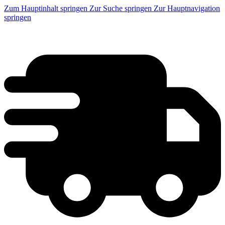
Zum Hauptinhalt springen
Zur Suche springen
Zur Hauptnavigation
springen