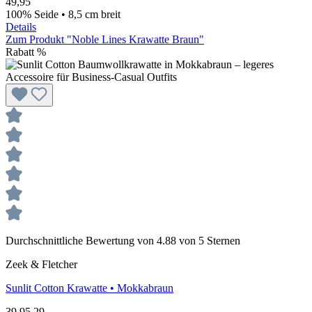
49,95
100% Seide • 8,5 cm breit
Details
Zum Produkt "Noble Lines Krawatte Braun"
Rabatt
%
Durchschnittliche Bewertung von 4.88 von 5 Sternen
Zeek & Fletcher
Sunlit Cotton
Krawatte • Mokkabraun
39,95
29,-