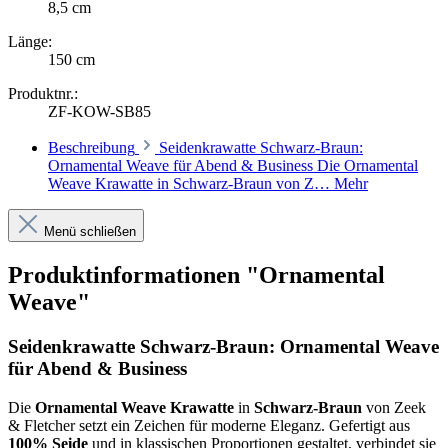
8,5 cm
Länge:
150 cm
Produktnr.:
ZF-KOW-SB85
Beschreibung
Seidenkrawatte Schwarz-Braun:
Ornamental Weave für Abend & Business Die Ornamental
Weave Krawatte in Schwarz-Braun von Z…
Mehr
Menü schließen
Produktinformationen "Ornamental
Weave"
Seidenkrawatte Schwarz-Braun: Ornamental Weave
für Abend & Business
Die
Ornamental Weave Krawatte
in
Schwarz-Braun
von Zeek
& Fletcher setzt ein Zeichen für moderne Eleganz. Gefertigt aus
100% Seide
und in klassischen Proportionen gestaltet, verbindet sie