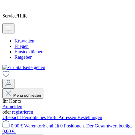
Service/Hilfe
Krawatten
Fliegen
Einstecktücher
Ratgeber
Menü schließen
Ihr Konto
Anmelden
oder
registrieren
Übersicht
Persönliches Profil
Adressen
Bestellungen
0,00 €
Warenkorb enthält 0 Positionen. Der Gesamtwert beträgt
0,00 €.