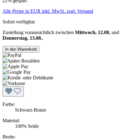
22% gespart
Alle Preise in EUR inkl. MwSt. zzgl. Versand
Sofort verfügbar
Zustellung voraussichtlich zwischen
Mittwoch, 12.08.
und
Donnerstag, 13.08.
.
In den Warenkorb
Farbe:
Schwarz-Braun
Material:
100% Seide
Breite: