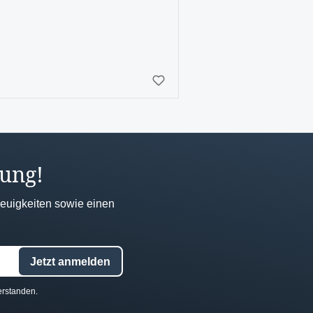
lung!
Neuigkeiten sowie einen
Jetzt anmelden
erstanden.