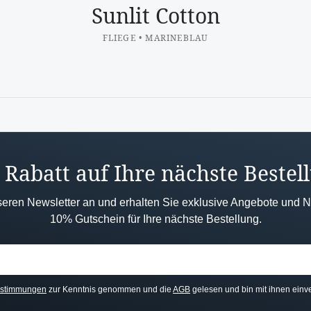
Sunlit Cotton
FLIEGE • MARINEBLAU
Rabatt auf Ihre nächste Bestel
seren Newsletter an und erhalten Sie exklusive Angebote und 
10% Gutschein für Ihre nächste Bestellung.
estimmungen
zur Kenntnis genommen und die
AGB
gelesen und bin mit ihnen einv