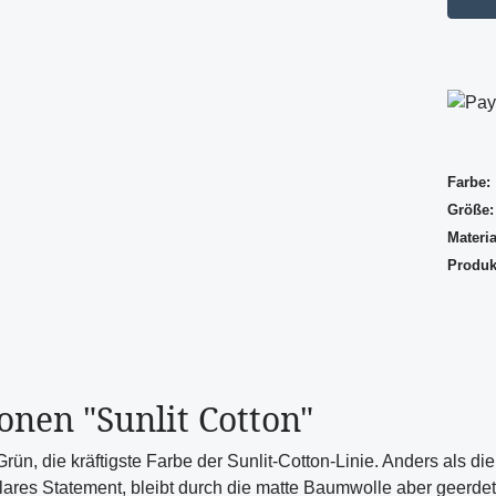
Farbe:
Größe:
Materia
Produkt
nen "Sunlit Cotton"
rün, die kräftigste Farbe der Sunlit-Cotton-Linie. Anders als die
lares Statement, bleibt durch die matte Baumwolle aber geerdet 