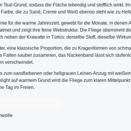
 Teal-Grund, sodass die Fläche lebendig und stofflich wirkt. Im
ne Farbe, die zu Sand, Creme und Weiß ebenso steht wie zu Hel
nie für die warme Jahreszeit, gewebt für die Monate, in denen A
atmet und zeigt ihre feine Webstruktur. Die Fliege übernimmt di
ch neben der Krawatte in Türkis: derselbe Stoff, dieselbe Wir
ter, eine klassische Proportion, die zu Kragenformen von schma
ie Falten sauber zusammen, das Nackenband lässt sich stufenlo
en verschwindet.
kis zum sandfarbenen oder hellgrauen Leinen-Anzug mit weißem
hlight auf warmem Grund wird die Fliege zum klaren Mittelpunkt 
che Tag im Freien.
wolle